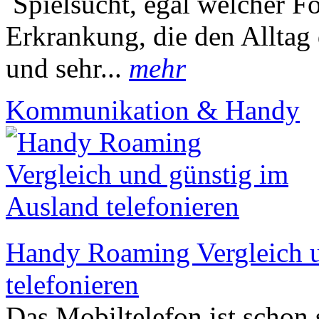
Spielsucht, egal welcher Fo
Erkrankung, die den Alltag 
und sehr...
mehr
Kommunikation & Handy
Handy Roaming Vergleich u
telefonieren
Das Mobiltelefon ist schon s